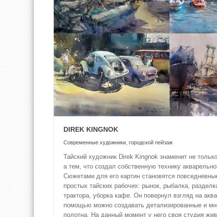
DIREK KINGNOK
Современные художники
,
городской пейзаж
Тайский художник Direk Kingnok знаменит не тольк
а тем, что создал собственную технику акварельно
Сюжетами для его картин становятся повседневные
простых тайских рабочих: рынок, рыбалка, разделк
трактора, уборка кафе. Он повернул взгляд на аква
помощью можно создавать детализированные и мн
полотна. На данный момент у него своя студия жив