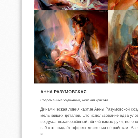
АННА РАЗУМОВСКАЯ
Современные художники
,
женская красота
Динамическая линия картин Анны Разумовской со
мельчайших деталей. Это использование едва уло
воздуха, незавершённый лёгкий взмах руки, вспен
всё это придаёт эффект движения её работам. Ра
и...