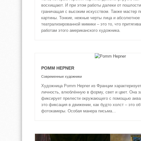
восхищают. И при этом работы далеки от пошлости.
граничащая с высоким искусством. Также мастер 
картины. Тонкие, нежные черты лица и абсолютное
театрализированной мимики – это то, что притягива
работам этого американского художника.
POMM HEPNER
Современные художники
Художница Pomm Hepner из Франции характеризует
личность, влюблённую в форму, свет и цвет. Она з
фиксирует прелести окружающего с помощью аквар
это фиксация в движении, как будто холст – это о
фотокамеры. Особая манера письма...