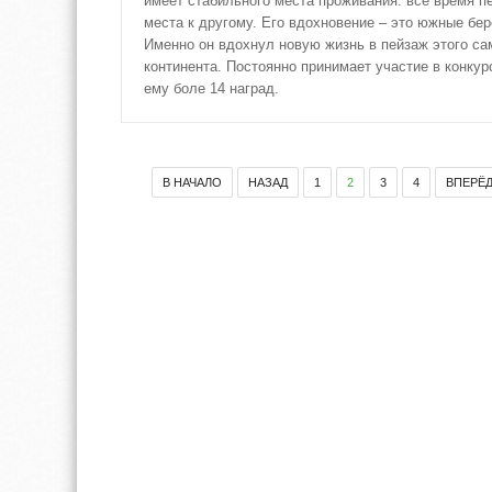
имеет стабильного места проживания: всё время п
места к другому. Его вдохновение – это южные бер
Именно он вдохнул новую жизнь в пейзаж этого са
континента. Постоянно принимает участие в конкур
ему боле 14 наград.
В НАЧАЛО
НАЗАД
1
2
3
4
ВПЕРЁ