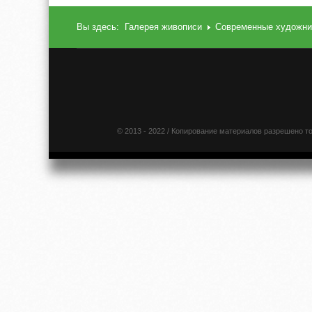
Вы здесь:
Галерея живописи
Современные художни
© 2013 - 2022 / Копирование материалов разрешено т