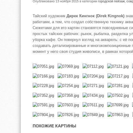
Опубликовано 13 ноября 2015
в категории
городской пейзаж
,
сов
Тайский художник
Дирек Кингнок (Direk Kingnok)
знам
работами, а тем, что создал собственную технику акв
Сюжетами для его картин становятся повседневные си
простых тайских рабочих: рынок, рыбалка, разделка ул
уборка кафе. Он повернул взгляд на акварель: с её 
создавать детализированные и многокомпозиционные 
момент у него своя студия живописи, в рамках которой
ПОХОЖИЕ КАРТИНЫ