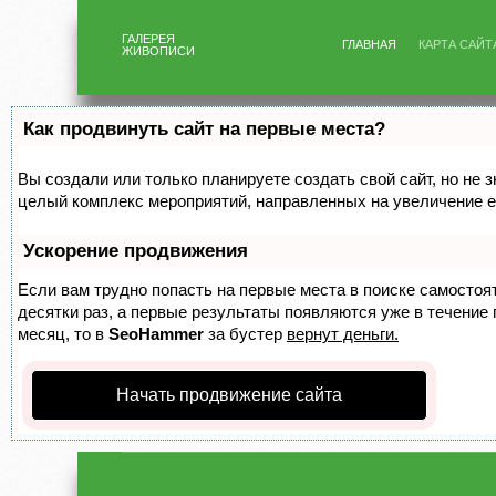
ГАЛЕРЕЯ
ГЛАВНАЯ
КАРТА САЙТ
ЖИВОПИСИ
Как продвинуть сайт на первые места?
Вы создали или только планируете создать свой сайт, но не з
целый комплекс мероприятий, направленных на увеличение е
Ускорение продвижения
Если вам трудно попасть на первые места в поиске самосто
десятки раз, а первые результаты появляются уже в течение п
месяц, то в
SeoHammer
за бустер
вернут деньги.
Начать продвижение сайта