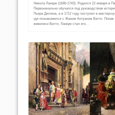
Никола Ланкре (1690-1743). Родился 22 января в П
Первоначально обучался под руководством истори
Пьера Дюлена, а в 1712 году поступил в мастерск
где познакомился с Жаном Антуаном Ватто. Попав 
живописи Ватто, Ланкре стал его...