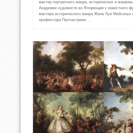
мастер портретного жанра, исторических и жанровы
Академии художеств во Флоренции у известного ф
мастера исторического жанра Жана Луи Мейсонье 
профессора Палластрини....