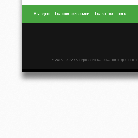
Вы здесь:
Галерея живописи
Галантная сцена
© 2013 - 2022 / Копирование материалов разрешено т