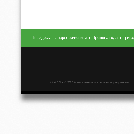
Вы здесь:
Галерея живописи
Времена года
Григо
© 2013 - 2022 / Копирование материалов разрешено т