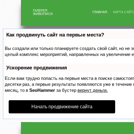
ГАЛЕРЕЯ
ГЛАВНАЯ
КАРТА САЙТ
ЖИВОПИСИ
Как продвинуть сайт на первые места?
Вы создали или только планируете создать свой сайт, но не з
целый комплекс мероприятий, направленных на увеличение е
Ускорение продвижения
Если вам трудно попасть на первые места в поиске самосто
десятки раз, а первые результаты появляются уже в течение п
месяц, то в
SeoHammer
за бустер
вернут деньги.
Начать продвижение сайта