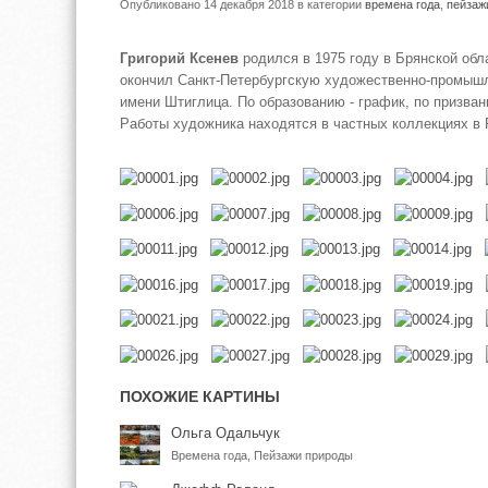
Опубликовано 14 декабря 2018
в категории
времена года
,
пейзаж
Григорий Ксенев
родился в 1975 году в Брянской обла
окончил Санкт-Петербургскую художественно-промы
имени Штиглица. По образованию - график, по призван
Работы художника находятся в частных коллекциях в 
ПОХОЖИЕ КАРТИНЫ
Ольга Одальчук
Времена года, Пейзажи природы