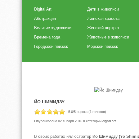
Digital Art
Дети в живописи
Абстракция
Женская красота
Великие художники
Женский портрет
Времена года
Животные в живописи
Городской пейзаж
Морской пейзаж
ЙО ШИМИДЗУ
5.0
/5 оценка (
1
голосов)
Опубликовано 02 января 2016
в категории
digital art
В своих работах иллюстратор
Йо Шимидзу (Yo Shimi