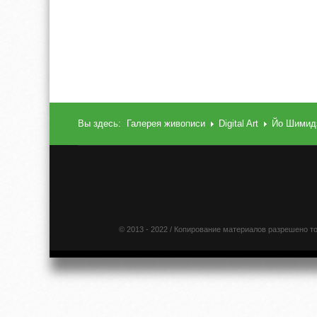
Вы здесь:
Галерея живописи
Digital Art
Йо Шимид
© 2013 - 2022 / Копирование материалов разрешено т