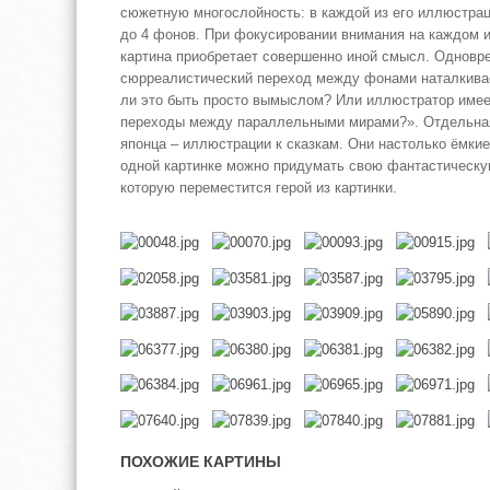
сюжетную многослойность: в каждой из его иллюстрац
до 4 фонов. При фокусировании внимания на каждом из
картина приобретает совершенно иной смысл. Одновре
сюрреалистический переход между фонами наталкивае
ли это быть просто вымыслом? Или иллюстратор имее
переходы между параллельными мирами?». Отдельная
японца – иллюстрации к сказкам. Они настолько ёмкие 
одной картинке можно придумать свою фантастическу
которую переместится герой из картинки.
ПОХОЖИЕ КАРТИНЫ