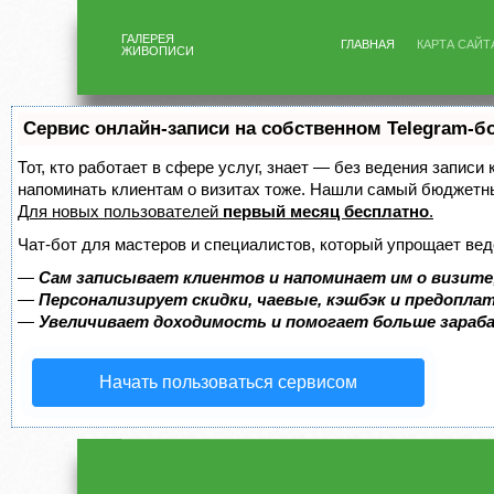
ГАЛЕРЕЯ
ГЛАВНАЯ
КАРТА САЙТ
ЖИВОПИСИ
Сервис онлайн-записи на собственном Telegram-б
Тот, кто работает в сфере услуг, знает — без ведения записи 
напоминать клиентам о визитах тоже. Нашли самый бюджетн
Для новых пользователей
первый месяц бесплатно
.
Чат-бот для мастеров и специалистов, который упрощает вед
—
Сам записывает клиентов и напоминает им о визите
—
Персонализирует скидки, чаевые, кэшбэк и предопла
—
Увеличивает доходимость и помогает больше зара
Начать пользоваться сервисом