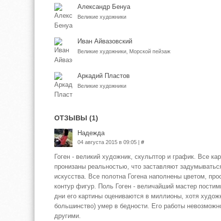
Александр Бенуа
Великие художники
Иван Айвазовский
Великие художники, Морской пейзаж
Аркадий Пластов
Великие художники
ОТЗЫВЫ (1)
Надежда
04 августа 2015 в 09:05 |
#
Гоген - великий художник, скульптор и график. Все ка
пронизаны реальностью, что заставляют задумыватьс
искусства. Все полотна Гогена наполнены цветом, про
контур фигур. Поль Гоген - величайший мастер пости
дни его картины оцениваются в миллионы, хотя художн
большинство) умер в бедности. Его работы невозможн
другими.