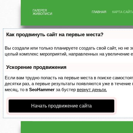
ГАЛЕРЕЯ
ГЛАВНАЯ
КАРТА САЙТ
ЖИВОПИСИ
Как продвинуть сайт на первые места?
Вы создали или только планируете создать свой сайт, но не з
целый комплекс мероприятий, направленных на увеличение е
Ускорение продвижения
Если вам трудно попасть на первые места в поиске самосто
десятки раз, а первые результаты появляются уже в течение п
месяц, то в
SeoHammer
за бустер
вернут деньги.
Начать продвижение сайта