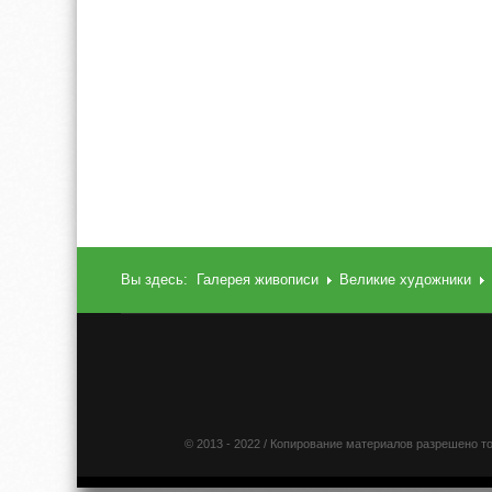
Вы здесь:
Галерея живописи
Великие художники
© 2013 - 2022 / Копирование материалов разрешено т