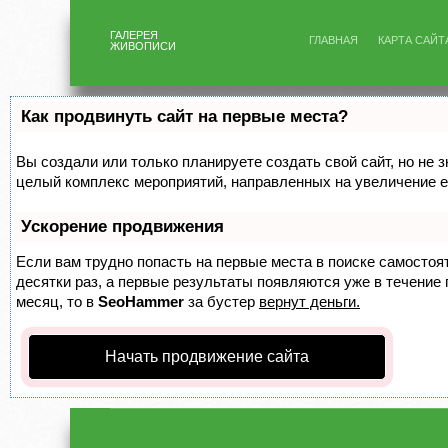
ГАЛЕРЕЯ
ГЛАВНАЯ
КАРТА САЙТ
ЖИВОПИСИ
Как продвинуть сайт на первые места?
Вы создали или только планируете создать свой сайт, но не з
целый комплекс мероприятий, направленных на увеличение е
Ускорение продвижения
Если вам трудно попасть на первые места в поиске самосто
десятки раз, а первые результаты появляются уже в течение п
месяц, то в
SeoHammer
за бустер
вернут деньги.
Начать продвижение сайта