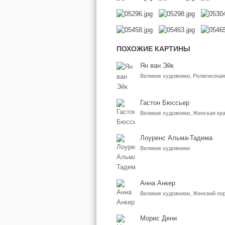
ПОХОЖИЕ КАРТИНЫ
Ян ван Эйк
Великие художники, Религиозна
Гастон Бюссьер
Великие художники, Женская кр
Лоуренс Альма-Тадема
Великие художники
Анна Анкер
Великие художники, Женский пор
Морис Дени