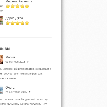
Мишель Каскелла
Дорис Джоа
ЗЫВЫ
Мария
01 октября 2015 |
#
ь интересный иллюстратор, смешивает в
м творчестве стимпанк и фэнтези,
чается очень...
Ольга
24 сентября 2015 |
#
ие свои картины Кандинский писал под
нием музыкальных произведений. Это