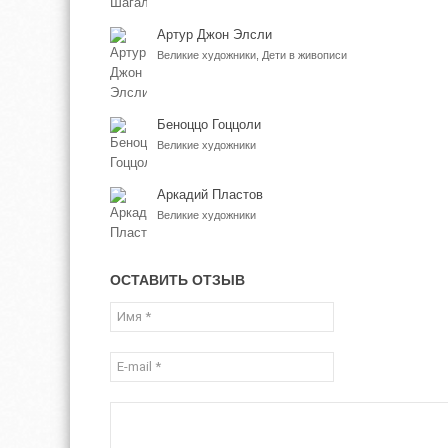
Артур Джон Элсли
Великие художники, Дети в живописи
Беноццо Гоццоли
Великие художники
Аркадий Пластов
Великие художники
ОСТАВИТЬ ОТЗЫВ