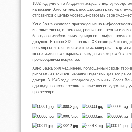
1882 год учился в Академии искусств под руководств
награжден Золотой медалью, дающей право на стажиро
отправился с целью усовершенствовать свое художес
Ханс Зацка создавал произведения на мифологически
бытовые сцены, аллегории, расписывал церкви и собо
благодаря изображениям купидонов, эльфов, прелест
девушек. В конце XIX — начале XX веков работы худ
популярны, что он многократно их копировал, картины
многочисленных открытках, каждая из которых была 
произведением искусства.
Ханс Зацка жил уединенно, поглощенный своим творче
рисовал без эскизов, нередко моделями для его работ
дочери. В 1945 году, незадолго до кончины, Совет Ве
единодушно проголосовал за присвоение художнику уч
профессора.