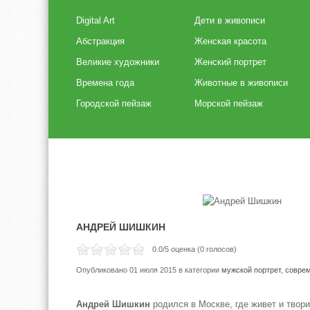
Digital Art
Дети в живописи
Абстракция
Женская красота
Великие художники
Женский портрет
Времена года
Животные в живописи
Городской пейзаж
Морской пейзаж
АНДРЕЙ ШИШКИН
0.0
/5 оценка (
0
голосов)
Опубликовано 01 июля 2015
в категории
мужской портрет
,
совре
Андрей Шишкин
родился в Москве, где живет и твори