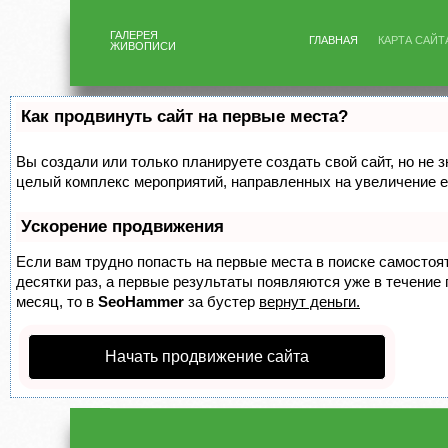
ГАЛЕРЕЯ
ГЛАВНАЯ
КАРТА САЙТ
ЖИВОПИСИ
Как продвинуть сайт на первые места?
Вы создали или только планируете создать свой сайт, но не з
целый комплекс мероприятий, направленных на увеличение е
Ускорение продвижения
Если вам трудно попасть на первые места в поиске самосто
десятки раз, а первые результаты появляются уже в течение п
месяц, то в
SeoHammer
за бустер
вернут деньги.
Начать продвижение сайта