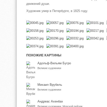
движений души.
Художник умер в Петербурге, в 1825 году.
ПОХОЖИЕ КАРТИНЫ
Адольф-Вильям Бугро
Великие художники
Михаил Врубель
Великие художники
Андреас Ахенбах
Великие художники, Морской пейзаж