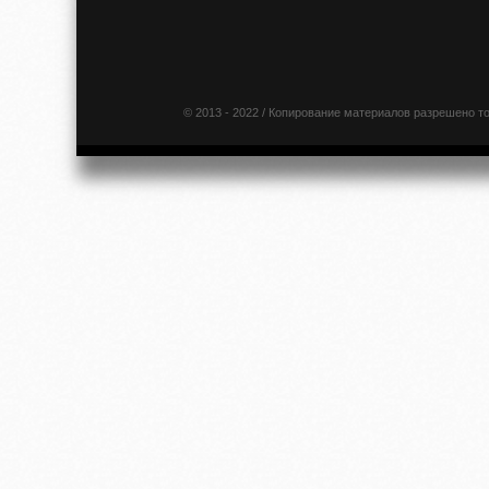
© 2013 - 2022 / Копирование материалов разрешено т