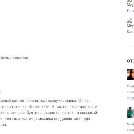
 Цветы в живописи
ОТ
Очен
#
свое
полу
ервый взгляд непонятные взору человека. Очень
тво в готической тематики. В них он показывает нам
го картин как будто написано не кистью, а мозаикой.
 и полными, частицы мозаики соединяются в одно
Мног
тва.
влия