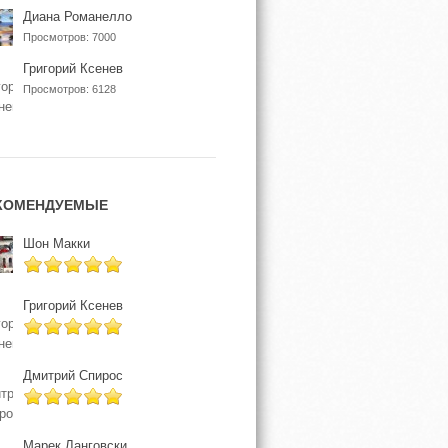
Диана Романелло
Просмотров: 7000
Григорий Ксенев
Просмотров: 6128
КОМЕНДУЕМЫЕ
Шон Макки
Григорий Ксенев
Дмитрий Спирос
Марек Ланговски