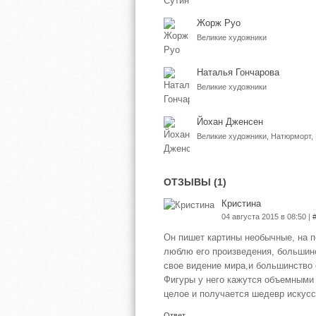
Жорж Руо
Великие художники
Наталья Гончарова
Великие художники
Йохан Дженсен
Великие художники, Натюрморт,
ОТЗЫВЫ (1)
Кристина
04 августа 2015 в 08:50 |
Он пишет картины необычные, на п
люблю его произведения, большинс
свое видение мира,и большинство е
Фигуры у него кажутся объемными
целое и получается шедевр искусс
Ответ