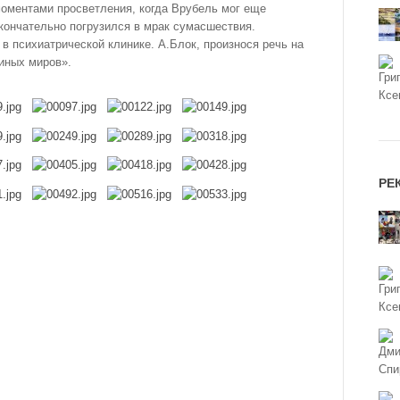
оментами просветления, когда Врубель мог еще
окончательно погрузился в мрак сумасшествия.
в психиатрической клинике. А.Блок, произнося речь на
 иных миров».
РЕ