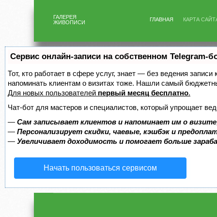
ГАЛЕРЕЯ
ГЛАВНАЯ
КАРТА САЙТ
ЖИВОПИСИ
Сервис онлайн-записи на собственном Telegram-б
Тот, кто работает в сфере услуг, знает — без ведения записи 
напоминать клиентам о визитах тоже. Нашли самый бюджетн
Для новых пользователей
первый месяц бесплатно
.
Чат-бот для мастеров и специалистов, который упрощает вед
—
Сам записывает клиентов и напоминает им о визите
—
Персонализирует скидки, чаевые, кэшбэк и предопла
—
Увеличивает доходимость и помогает больше зара
Начать пользоваться сервисом