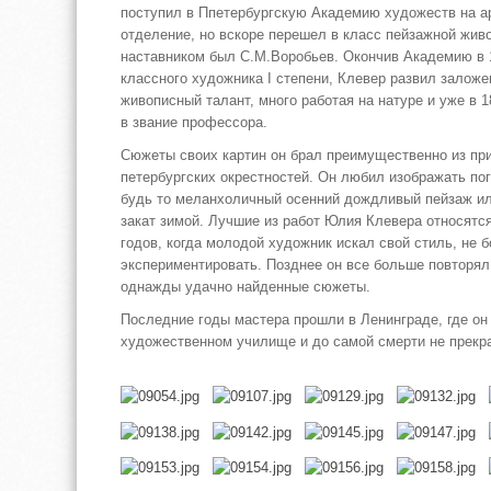
поступил в Ппетербургскую Академию художеств на а
отделение, но вскоре перешел в класс пейзажной живо
наставником был С.М.Воробьев. Окончив Академию в 1
классного художника I степени, Клевер развил заложе
живописный талант, много работая на натуре и уже в 
в звание профессора.
Сюжеты своих картин он брал преимущественно из при
петербургских окрестностей. Он любил изображать по
будь то меланхоличный осенний дождливый пейзаж ил
закат зимой. Лучшие из работ Юлия Клевера относятся
годов, когда молодой художник искал свой стиль, не б
экспериментировать. Позднее он все больше повторял
однажды удачно найденные сюжеты.
Последние годы мастера прошли в Ленинграде, где он
художественном училище и до самой смерти не прекр