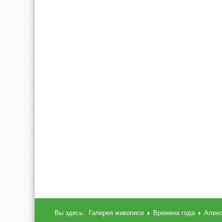
Вы здесь:
Галерея живописи
Времена года
Алекс