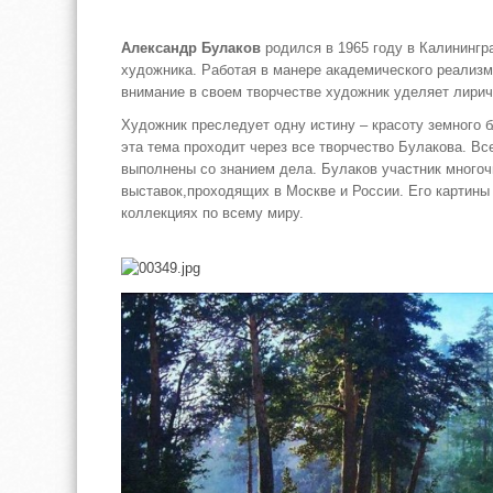
Александр Булаков
родился в 1965 году в Калинингр
художника. Работая в манере академического реализ
внимание в своем творчестве художник уделяет лирич
Художник преследует одну истину – красоту земного б
эта тема проходит через все творчество Булакова. Вс
выполнены со знанием дела. Булаков участник много
выставок,проходящих в Москве и России. Его картины
коллекциях по всему миру.