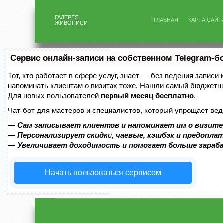
ГАЛЕРЕЯ
ГЛАВНАЯ
КАРТА САЙТ
ЖИВОПИСИ
Сервис онлайн-записи на собственном Telegram-б
Тот, кто работает в сфере услуг, знает — без ведения записи 
напоминать клиентам о визитах тоже. Нашли самый бюджетн
Для новых пользователей
первый месяц бесплатно
.
Чат-бот для мастеров и специалистов, который упрощает вед
—
Сам записывает клиентов и напоминает им о визите
—
Персонализирует скидки, чаевые, кэшбэк и предопла
—
Увеличивает доходимость и помогает больше зара
Начать пользоваться сервисом