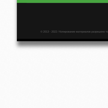
© 2013 - 2022 / Копирование материалов разрешено т