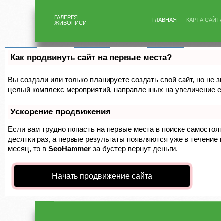
ГАЛЕРЕЯ
ГЛАВНАЯ
КАРТА САЙТ
ЖИВОПИСИ
Как продвинуть сайт на первые места?
Вы создали или только планируете создать свой сайт, но не з
целый комплекс мероприятий, направленных на увеличение е
Ускорение продвижения
Если вам трудно попасть на первые места в поиске самосто
десятки раз, а первые результаты появляются уже в течение п
месяц, то в
SeoHammer
за бустер
вернут деньги.
Начать продвижение сайта