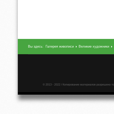
Вы здесь:
Галерея живописи
Великие художники
© 2013 - 2022 / Копирование материалов разрешено т