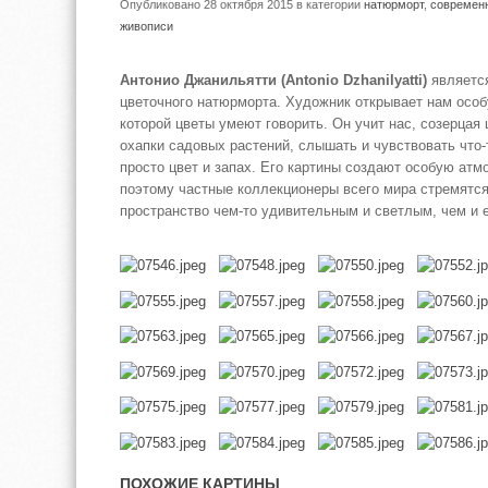
Опубликовано 28 октября 2015
в категории
натюрморт
,
современ
живописи
Антонио Джанильятти (Antonio Dzhanilyatti)
являетс
цветочного натюрморта. Художник открывает нам особ
которой цветы умеют говорить. Он учит нас, созерцая
охапки садовых растений, слышать и чувствовать что-
просто цвет и запах. Его картины создают особую атм
поэтому частные коллекционеры всего мира стремятся
пространство чем-то удивительным и светлым, чем и е
ПОХОЖИЕ КАРТИНЫ