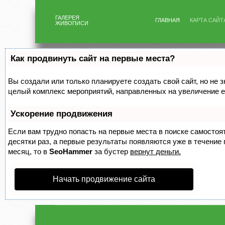
ГАЛЕРЕЯ
ГЛАВНАЯ
КАРТА САЙТ
ЖИВОПИСИ
Как продвинуть сайт на первые места?
Вы создали или только планируете создать свой сайт, но не з
целый комплекс мероприятий, направленных на увеличение е
Ускорение продвижения
Если вам трудно попасть на первые места в поиске самосто
десятки раз, а первые результаты появляются уже в течение п
месяц, то в
SeoHammer
за бустер
вернут деньги.
Начать продвижение сайта