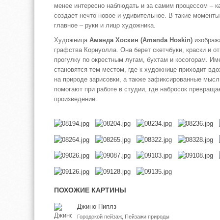
менее интересно наблюдать и за самим процессом – ка
создает нечто новое и удивительное. В такие моменты
главное – руки и лицо художника.
Художница
Аманда Хоскин (Amanda Hoskin)
изобража
графства Корнуолла. Она берет скетчбуки, краски и о
прогулку по окрестным лугам, бухтам и косогорам. И
становятся тем местом, где к художнице приходит вд
на природе зарисовки, а также зафиксированные мысли
помогают при работе в студии, где набросок превраща
произведение.
ПОХОЖИЕ КАРТИНЫ
Джино Пиплз
Городской пейзаж, Пейзажи природы