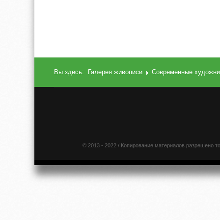
Вы здесь:
Галерея живописи
Современные художни
© 2013 - 2022 / Копирование материалов разрешено т