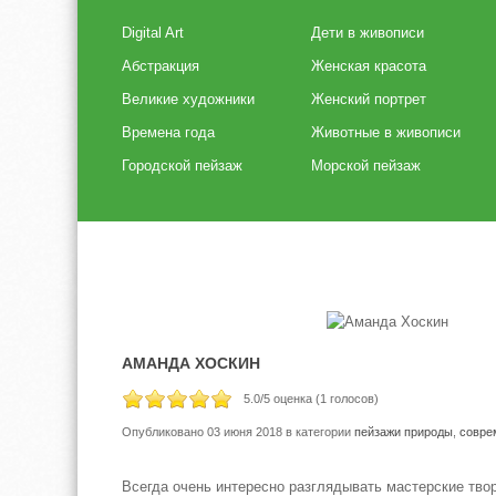
Digital Art
Дети в живописи
Абстракция
Женская красота
Великие художники
Женский портрет
Времена года
Животные в живописи
Городской пейзаж
Морской пейзаж
АМАНДА ХОСКИН
5.0
/5 оценка (
1
голосов)
Опубликовано 03 июня 2018
в категории
пейзажи природы
,
совре
Всегда очень интересно разглядывать мастерские тво