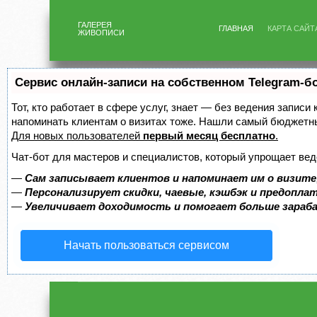
ГАЛЕРЕЯ
ГЛАВНАЯ
КАРТА САЙТ
ЖИВОПИСИ
Сервис онлайн-записи на собственном Telegram-б
Тот, кто работает в сфере услуг, знает — без ведения записи 
напоминать клиентам о визитах тоже. Нашли самый бюджетн
Для новых пользователей
первый месяц бесплатно
.
Чат-бот для мастеров и специалистов, который упрощает вед
—
Сам записывает клиентов и напоминает им о визите
—
Персонализирует скидки, чаевые, кэшбэк и предопла
—
Увеличивает доходимость и помогает больше зара
Начать пользоваться сервисом