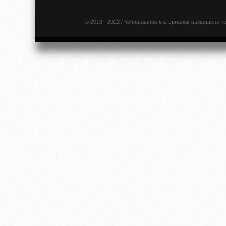
© 2013 - 2022 / Копирование материалов разрешено т