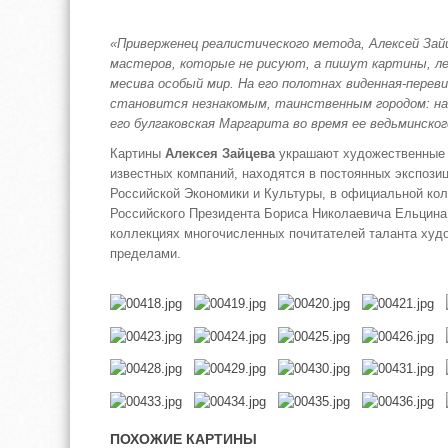
«Приверженец реалистического метода, Алексей Зайц
мастеров, которые не рисуют, а пишут картины, леп
месива особый мир. На его полотнах виденная-перев
становится незнакомым, таинственным городом: на
его булгаковская Маргарита во время ее ведьминског
Картины
Алексея Зайцева
украшают художественные 
известных компаний, находятся в постоянных экспози
Российской Экономики и Культуры, в официальной ко
Российского Президента Бориса Николаевича Ельцина,
коллекциях многочисленных почитателей таланта худо
пределами.
ПОХОЖИЕ КАРТИНЫ