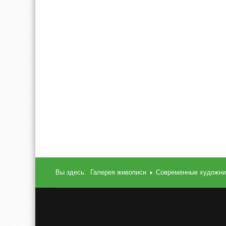
Вы здесь:
Галерея живописи
Современные художни