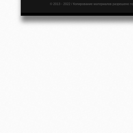
© 2013 - 2022 / Копирование материалов разрешено т