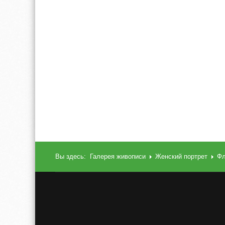
Вы здесь:
Галерея живописи
Женский портрет
Фл