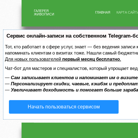
ГАЛЕРЕЯ
ГЛАВНАЯ
КАРТА САЙТ
ЖИВОПИСИ
Сервис онлайн-записи на собственном Telegram-б
Тот, кто работает в сфере услуг, знает — без ведения записи 
напоминать клиентам о визитах тоже. Нашли самый бюджетн
Для новых пользователей
первый месяц бесплатно
.
Чат-бот для мастеров и специалистов, который упрощает вед
—
Сам записывает клиентов и напоминает им о визите
—
Персонализирует скидки, чаевые, кэшбэк и предопла
—
Увеличивает доходимость и помогает больше зара
Начать пользоваться сервисом