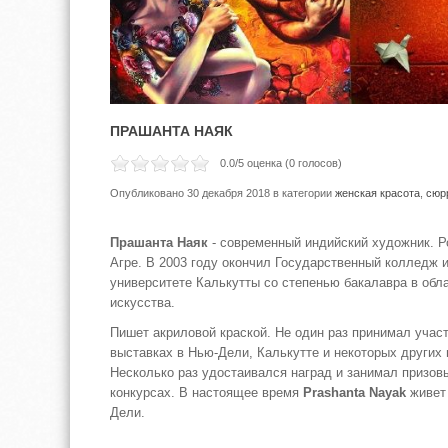
ПРАШАНТА НАЯК
0.0
/5 оценка (
0
голосов)
Опубликовано 30 декабря 2018
в категории
женская красота
,
сюр
Прашанта Наяк
- современный индийский художник. Р
Агре. В 2003 году окончил Государственный колледж 
университете Калькутты со степенью бакалавра в обл
искусства.
Пишет акриловой краской. Не один раз принимал учас
выставках в Нью-Дели, Калькутте и некоторых других 
Несколько раз удостаивался наград и занимал призов
конкурсах. В настоящее время
Prashanta Nayak
живет 
Дели.