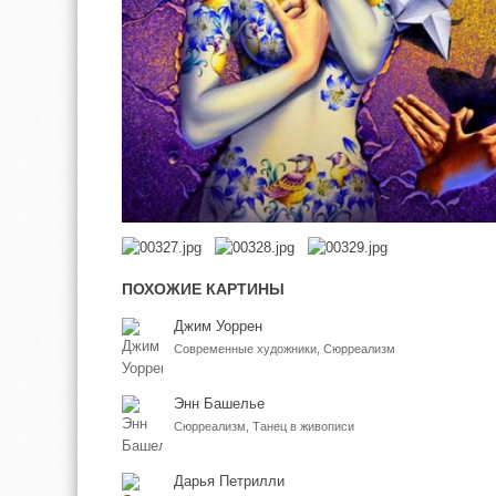
ПОХОЖИЕ КАРТИНЫ
Джим Уоррен
Современные художники, Сюрреализм
Энн Башелье
Сюрреализм, Танец в живописи
Дарья Петрилли