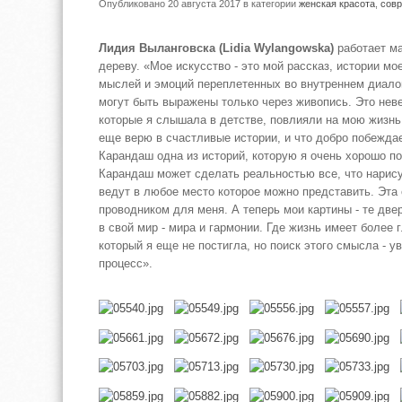
Опубликовано 20 августа 2017
в категории
женская красота
,
сов
Лидия Выланговска (Lidia Wylangowska)
работает м
дереву. «Мое искусство - это мой рассказ, истории мо
мыслей и эмоций переплетенных во внутреннем диалог
могут быть выражены только через живопись. Это невер
которые я слышала в детстве, повлияли на мою жизнь.
еще верю в счастливые истории, и что добро побежда
Карандаш одна из историй, которую я очень хорошо п
Карандаш может сделать реальностью все, что нарису
ведут в любое место которое можно представить. Эта 
проводником для меня. А теперь мои картины - те две
в свой мир - мира и гармонии. Где жизнь имеет более 
который я еще не постигла, но поиск этого смысла - 
процесс».