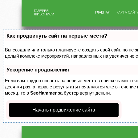
ГАЛЕРЕЯ
ГЛАВНАЯ
КАРТА САЙТ
ЖИВОПИСИ
Как продвинуть сайт на первые места?
Вы создали или только планируете создать свой сайт, но не з
целый комплекс мероприятий, направленных на увеличение е
Ускорение продвижения
Если вам трудно попасть на первые места в поиске самосто
десятки раз, а первые результаты появляются уже в течение п
месяц, то в
SeoHammer
за бустер
вернут деньги.
Начать продвижение сайта