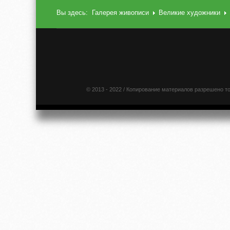
Вы здесь:
Галерея живописи
Великие художники
© 2013 - 2022 / Копирование материалов разрешено т