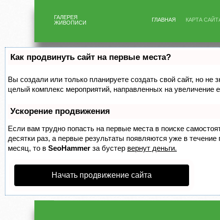
ГАЛЕРЕЯ
ГЛАВНАЯ
КАРТА САЙТ
ЖИВОПИСИ
Как продвинуть сайт на первые места?
Вы создали или только планируете создать свой сайт, но не з
целый комплекс мероприятий, направленных на увеличение е
Ускорение продвижения
Если вам трудно попасть на первые места в поиске самосто
десятки раз, а первые результаты появляются уже в течение п
месяц, то в
SeoHammer
за бустер
вернут деньги.
Начать продвижение сайта