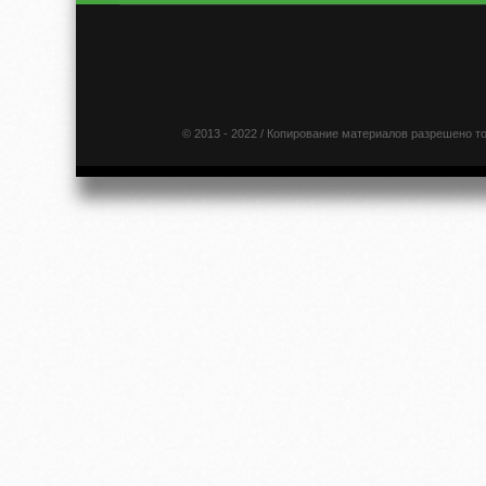
© 2013 - 2022 / Копирование материалов разрешено т