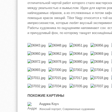
отличительной чертой работ которого стало мастерск
между реальностью и вымыслом. Идеи для картин ро
наблюдаемых образов, а из отслеженных и потом заф
помощью красок эмоций. Tibor Nagy относится к той ка
импрессионистов, которые любят вкусный эксперимен
Работы художника по ощущениям напоминают сон: ес
и причудливый фон, по которому танцует восхищённый
ПОХОЖИЕ КАРТИНЫ
Андреа Коуч
Женский портрет, Современные художники