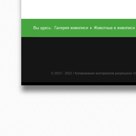
Вы здесь:
Галерея живописи
Животные в живописи
© 2013 - 2022 / Копирование материалов разрешено т