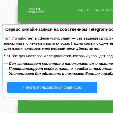
ГАЛЕРЕЯ
ГЛАВНАЯ
КАРТА САЙТ
ЖИВОПИСИ
Сервис онлайн-записи на собственном Telegram-б
Тот, кто работает в сфере услуг, знает — без ведения записи 
напоминать клиентам о визитах тоже. Нашли самый бюджетн
Для новых пользователей
первый месяц бесплатно
.
Чат-бот для мастеров и специалистов, который упрощает вед
—
Сам записывает клиентов и напоминает им о визите
—
Персонализирует скидки, чаевые, кэшбэк и предопла
—
Увеличивает доходимость и помогает больше зара
Начать пользоваться сервисом