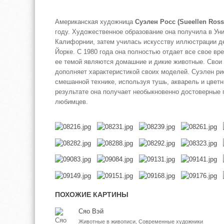
Американская художница
Суэлен Росс (Sueellen Ross
году. Художественное образование она получила в Ун
Калифорнии, затем училась искусству иллюстрации де
Йорке. С 1980 года она полностью отдает все свое в
ее темой являются домашние и дикие животные. Свои
дополняет характеристикой своих моделей. Суэлен ри
смешанной технике, используя тушь, акварель и цвет
результате она получает необыкновенно достоверные 
любимцев.
ПОХОЖИЕ КАРТИНЫ
Сяо Вэй
Животные в живописи, Современные художники