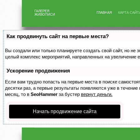
ГАЛЕРЕЯ
ГЛАВНАЯ
КАРТА САЙТ
ЖИВОПИСИ
Как продвинуть сайт на первые места?
Вы создали или только планируете создать свой сайт, но не з
целый комплекс мероприятий, направленных на увеличение е
Ускорение продвижения
Если вам трудно попасть на первые места в поиске самосто
десятки раз, а первые результаты появляются уже в течение п
месяц, то в
SeoHammer
за бустер
вернут деньги.
Начать продвижение сайта