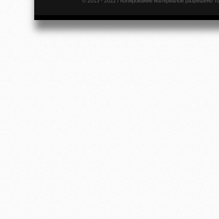
© 2013 - 2022 / Копирование материалов разрешено т