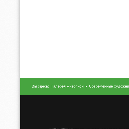
Вы здесь:
Галерея живописи
Современные художни