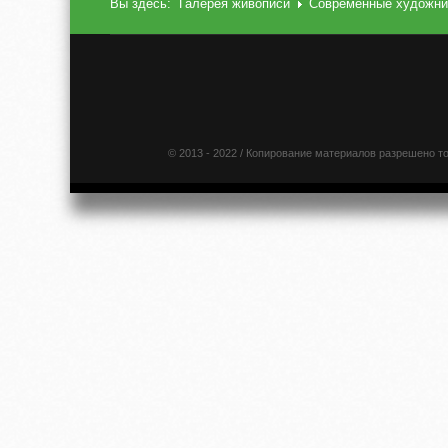
Вы здесь:
Галерея живописи
Современные художни
© 2013 - 2022 / Копирование материалов разрешено т