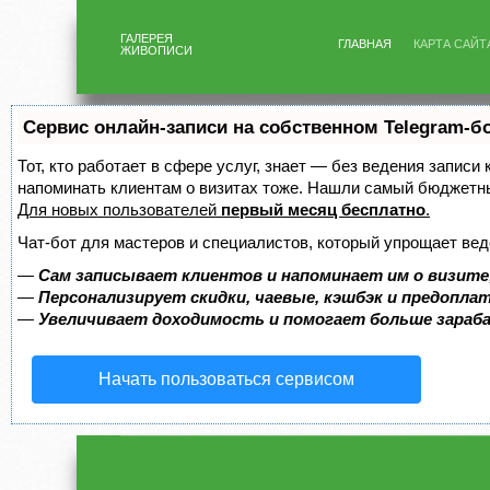
ГАЛЕРЕЯ
ГЛАВНАЯ
КАРТА САЙТ
ЖИВОПИСИ
Сервис онлайн-записи на собственном Telegram-б
Тот, кто работает в сфере услуг, знает — без ведения записи 
напоминать клиентам о визитах тоже. Нашли самый бюджетн
Для новых пользователей
первый месяц бесплатно
.
Чат-бот для мастеров и специалистов, который упрощает вед
—
Сам записывает клиентов и напоминает им о визите
—
Персонализирует скидки, чаевые, кэшбэк и предопла
—
Увеличивает доходимость и помогает больше зара
Начать пользоваться сервисом