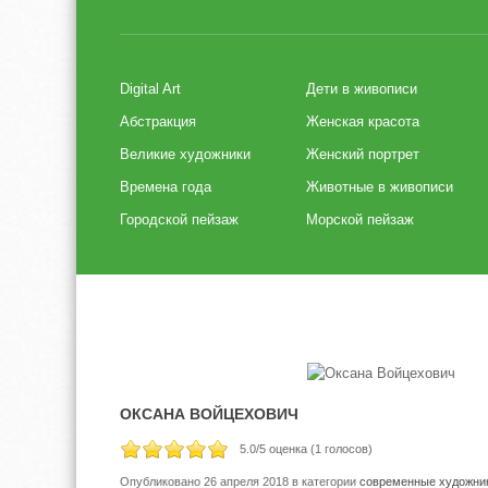
Digital Art
Дети в живописи
Абстракция
Женская красота
Великие художники
Женский портрет
Времена года
Животные в живописи
Городской пейзаж
Морской пейзаж
ОКСАНА ВОЙЦЕХОВИЧ
5.0
/5 оценка (
1
голосов)
Опубликовано 26 апреля 2018
в категории
современные художни