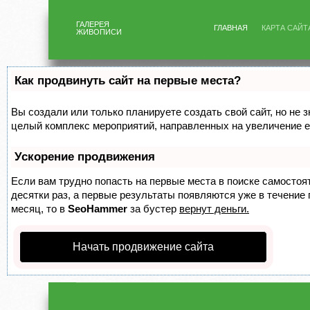
ГАЛЕРЕЯ
ГЛАВНАЯ
КАРТА САЙТ
ЖИВОПИСИ
Как продвинуть сайт на первые места?
Вы создали или только планируете создать свой сайт, но не з
целый комплекс мероприятий, направленных на увеличение е
Ускорение продвижения
Если вам трудно попасть на первые места в поиске самосто
десятки раз, а первые результаты появляются уже в течение п
месяц, то в
SeoHammer
за бустер
вернут деньги.
Начать продвижение сайта