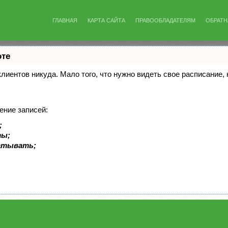
ГЛАВНАЯ
КАРТА САЙТА
ПРАВООБЛАДАТЕЛЯМ
ОБРАТН
оте
 клиентов никуда. Мало того, что нужно видеть свое расписание
ение записей:
;
ты;
батывать;