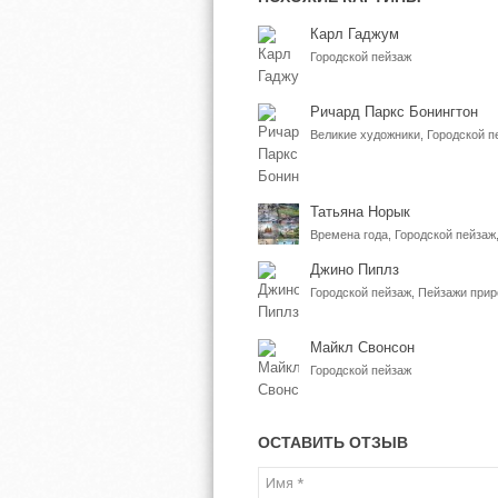
Карл Гаджум
Городской пейзаж
Ричард Паркс Бонингтон
Великие художники, Городской п
Татьяна Норык
Времена года, Городской пейза
Джино Пиплз
Городской пейзаж, Пейзажи при
Майкл Свонсон
Городской пейзаж
ОСТАВИТЬ ОТЗЫВ