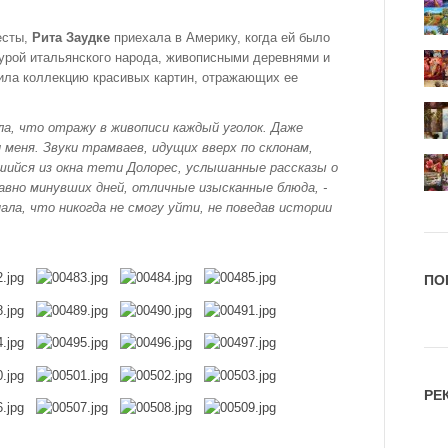
есты,
Рита Заудке
приехала в Америку, когда ей было
урой итальянского народа, живописными деревнями и
тила коллекцию красивых картин, отражающих ее
ла, что отражу в живописи каждый уголок. Даже
 меня. Звуки трамваев, идущих вверх по склонам,
ившийся из окна тети Долорес, услышанные рассказы о
вно минувших дней, отличные изысканные блюда, -
нала, что никогда не смогу уйти, не поведав истории
ПО
РЕ