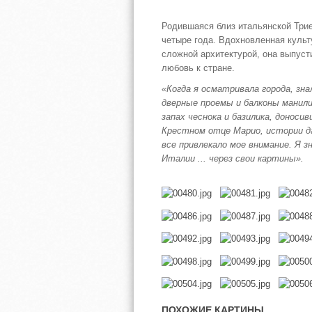
Родившаяся близ итальянской Три
четыре года. Вдохновленная культ
сложной архитектурой, она выпус
любовь к стране.
«Когда я осматривала города, зна
дверные проемы и балконы манили
запах чеснока и базилика, донос
Крестном отце Марио, истории да
все привлекало мое внимание. Я з
Италии ... через свои картины».
ПОХОЖИЕ КАРТИНЫ